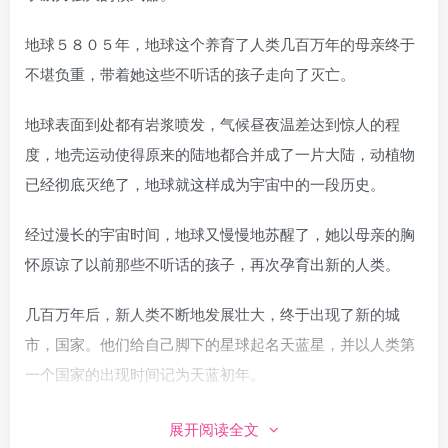
地球５８０５年，地球这个养育了人类几百万年的母亲终于
不堪负重，带着她这些不听话的孩子走向了灭亡。
地球表面到处都有岩浆喷发，气候昼夜温差达到惊人的程
度，地壳运动使得原来的陆地都合并成了一片大陆，动植物
已经彻底灭绝了，地球就这样成为宇宙中的一段历史。
经过漫长的宇宙时间，地球又慢慢地苏醒了，她以母亲的胸
怀原谅了以前那些不听话的孩子，再次孕育出新的人类。
几百万年后，新人类不断地发展壮大，终于出现了新的城
市，国家。他们给自己脚下的星球起名天蓝星，并以人类第
一个国家的出现时间记为天蓝初年。
天蓝星人不同于地球人，他们一直追求着人类自身的修炼。
展开阅读全文