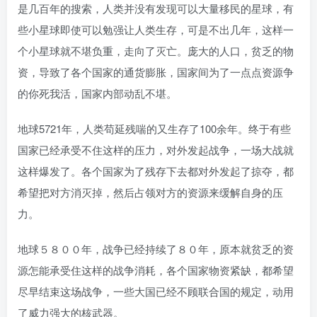
是几百年的搜索，人类并没有发现可以大量移民的星球，有
些小星球即使可以勉强让人类生存，可是不出几年，这样一
个小星球就不堪负重，走向了灭亡。庞大的人口，贫乏的物
资，导致了各个国家的通货膨胀，国家间为了一点点资源争
的你死我活，国家内部动乱不堪。
地球5721年，人类苟延残喘的又生存了100余年。终于有些
国家已经承受不住这样的压力，对外发起战争，一场大战就
这样爆发了。各个国家为了残存下去都对外发起了掠夺，都
希望把对方消灭掉，然后占领对方的资源来缓解自身的压
力。
地球５８００年，战争已经持续了８０年，原本就贫乏的资
源怎能承受住这样的战争消耗，各个国家物资紧缺，都希望
尽早结束这场战争，一些大国已经不顾联合国的规定，动用
了威力强大的核武器。