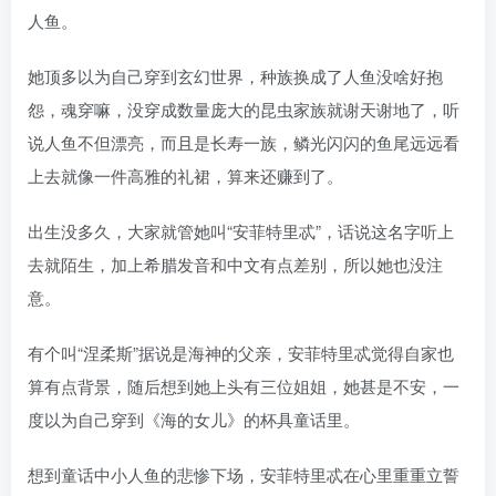
人鱼。
她顶多以为自己穿到玄幻世界，种族换成了人鱼没啥好抱
怨，魂穿嘛，没穿成数量庞大的昆虫家族就谢天谢地了，听
说人鱼不但漂亮，而且是长寿一族，鳞光闪闪的鱼尾远远看
上去就像一件高雅的礼裙，算来还赚到了。
出生没多久，大家就管她叫“安菲特里忒”，话说这名字听上
去就陌生，加上希腊发音和中文有点差别，所以她也没注
意。
有个叫“涅柔斯”据说是海神的父亲，安菲特里忒觉得自家也
算有点背景，随后想到她上头有三位姐姐，她甚是不安，一
度以为自己穿到《海的女儿》的杯具童话里。
想到童话中小人鱼的悲惨下场，安菲特里忒在心里重重立誓