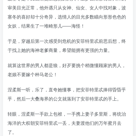
审美目光正常，他外遇只从女神、仙女、女人中找对象，波
塞冬的喜好却十分奇异，选情人的目光多数瞄向形形色色的
女妖，结果生了一堆畸形儿——海怪！
于是，穿越后第一次感受到危机的安菲特里忒前思后想，终
于找上她的海神老爹商量，希望能拥有更强的力量。
就算这世界的男人都是狼，好歹要挑个稍微懂顾家的男人，
老娘不要嫁个种马老公！
涅柔斯一听，乐了，直夸她懂事，把安菲特里忒捧得昏昏乎
乎，然后一大叠海界的公文就落到了安菲特里忒的手上。
转眼，涅柔斯一手款上包袱，一手携上妻子多里斯，将统治
海洋的大权朝安菲特里忒一丢，夫妻渡他们的万年蜜月去
了。