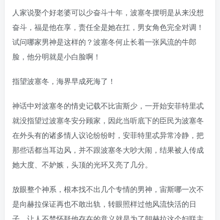
人家说娶个好老婆可以少奋斗十年，波塞冬摆明是从来没想
奋斗，福是他在享，责任全是她在扛，男女角色完全对调！
试问哪家男神是这样的？波塞冬何止长着一张风流的牛郎
脸，他分明就是小白脸啊！
指望波塞冬，海界早成死海了！
神话中对波塞冬的情史记载不比宙斯少，一开始安菲特里忒
就没指望过波塞冬安分顾家，因此当听底下的臣民为波塞冬
在外头有的诸多情人议论纷纷时，安菲特里忒异常冷静，把
那些话都当耳边风，并不跟波塞冬大吵大闹，结果被人传成
她大度、不妒嫉，头顶的光环又亮了几分。
放眼整个神系，根本找不出几个专情的男神，宙斯哪一次不
是向赫拉保证再也不敢出轨，转眼照样过他风流快活的日
子，让人不禁怀疑他存在的意义就是为了朝赫拉这个妇联主