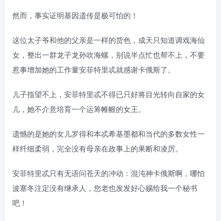
然而，事实证明基因遗传是极可怕的！
这位太子爷和他的父亲是一样的货色，成天只知道调戏海仙
女，整出一群龙子龙孙吹海螺，别说半点忙也帮不上，不要
惹事增加她的工作量安菲特里忒就感谢卡俄斯了。
儿子指望不上，安菲特里忒不得已只好将目光转向自家的女
儿，她不介意培育一个运筹帷幄的女王。
遗憾的是她的女儿罗得和本忒希基墨都和当代的多数女性一
样纤细柔弱，完全没有母亲在政事上的果断和凌厉。
安菲特里忒只有无语问苍天的冲动：混沌神卡俄斯啊，哪怕
波塞冬注定没有继承人，您老也发发好心赐给我一个秘书
吧！