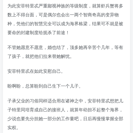
为此安菲特里忒严重鄙视神族的等级制度，就算虾兵蟹将多
数上不得台面，可是偶尔也会出一两个智商奇高的变异物
种，凭他们的智慧完全可以成为海界栋梁，结果可不就是被
要命的封建制度给扼杀了前途！
不管她愿意不愿意，婚也结了，顶多她再辛苦个几年，等有
了孩子，就把他们拉来替她解忧。
安菲特里忒在如此安慰自己。
盼啊盼，总算盼到自己生下一个儿子。
子承父业的习俗同样适合用在诸神之中，安菲特里忒想把儿
子特里同培育成自己的接班人，就算年幼担不起整个海界，
少说也要先分担她一部分的工作量吧，日后再慢慢掌握全部
实权。