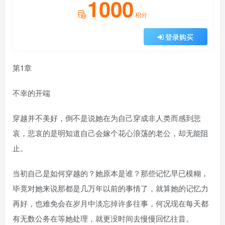
1000
积分
登录购买
第1章
不幸的开端
穿越并不美好，倒不是说她在为自己穿成非人类而感到悲
哀，悲哀的是明知道自己会嫁个花心浪荡的老公，却无能阻
止。
当初自己是如何穿越的？她原本是谁？那些记忆早已模糊，
毕竟对她来说那都是几万年以前的事情了，就算她的记忆力
再好，也难免会在岁月中淡忘掉许多往事，何况现在每天都
有无数公务在等她处理，就更没时间去慢慢回忆往昔。