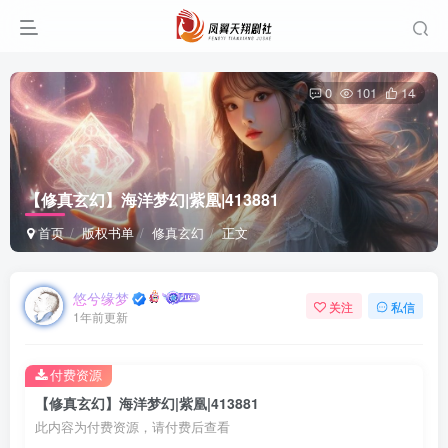
0
101
14
【修真玄幻】海洋梦幻|紫凰|413881
首页
版权书单
修真玄幻
正文
悠兮缘梦
关注
私信
1年前更新
付费资源
【修真玄幻】海洋梦幻|紫凰|413881
此内容为付费资源，请付费后查看