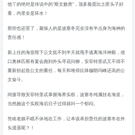
他丫的绝对是传说中的“斯文败类”，顶多脸蛋比土匪头子好
看，内里全是坏水！
那些也还罢了，最恼人的是波塞冬完全没有半点身为海神的
责任感！
新上任的海皇陛下公文批不到半天就甩手逃离海洋神殿，借
口奥林匹斯有宴会跑到外头寻花问柳，安菲特里忒又不得不
重新担起批公文的重任，每天和堆得比珠穆朗玛峰还高的公
文奋斗。
间接导致安菲特里忒掌握海界实权，波塞冬纯属挂名海皇，
当然她这个实权海后日子过得就叫一个郁闷。
凭啥老娘不眠不休地在工作，让本该承担责任的波塞冬在外
头逍遥呢？！