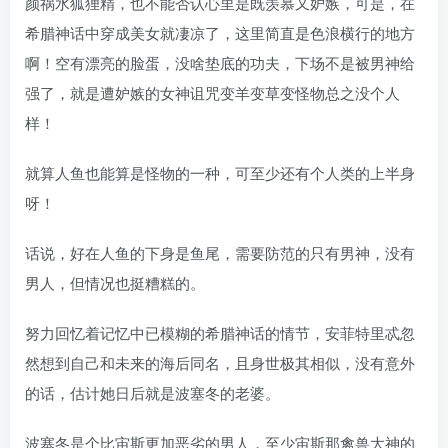
颜祸水狐狸精，也不能否认心里是既羡慕又妒嫉，可是，在
希腊神话中穿成美女就凄凉了，这里简直是色浪横行的地方
啊！空有漂亮的脸蛋，没啥垫底的功夫，下场不是被男神给
强了，就是遭妒嫉的女神诅咒变羊变草变怪物总之没个人
样！
就算人鱼也能算是怪物的一种，可至少还有个人类的上半身
呀！
话说，好在人鱼的下身是鱼尾，需要防范的只有男神，没有
男人，但情况也挺糟糕的。
努力回忆着记忆中已模糊的希腊神话的情节，安菲特里忒忽
然想到自己和未来的海后同名，且身世极其相似，没有意外
的话，估计她日后就是波塞冬的老婆。
波塞冬是个比宙斯更加恶劣的男人，至少宙斯那禽兽大神的