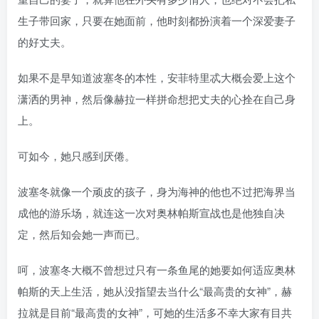
生子带回家，只要在她面前，他时刻都扮演着一个深爱妻子
的好丈夫。
如果不是早知道波塞冬的本性，安菲特里忒大概会爱上这个
潇洒的男神，然后像赫拉一样拼命想把丈夫的心拴在自己身
上。
可如今，她只感到厌倦。
波塞冬就像一个顽皮的孩子，身为海神的他也不过把海界当
成他的游乐场，就连这一次对奥林帕斯宣战也是他独自决
定，然后知会她一声而已。
呵，波塞冬大概不曾想过只有一条鱼尾的她要如何适应奥林
帕斯的天上生活，她从没指望去当什么“最高贵的女神”，赫
拉就是目前“最高贵的女神”，可她的生活多不幸大家有目共