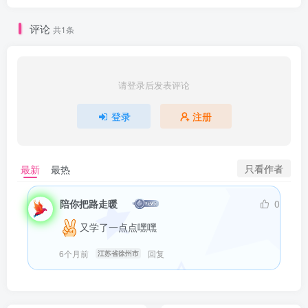
评论
共1条
请登录后发表评论
登录
注册
只看作者
最新
最热
陪你把路走暖
0
又学了一点点嘿嘿
6个月前
回复
江苏省徐州市