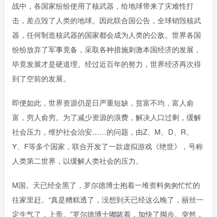
战中，各国家纷纷使用了核武器，给地球带来了灾难性打
击，差点毁了人类的地球。因此联合国公告，全球销毁核武
器，任何制造核武器的国家都会成为人类的公敌。世界各国
纷纷放弃了军事竟备，采取各种措施刺激本国经济的发展，
毕竟发展才是硬道理。经过近百年的努力，世界经济再次得
到了空前的发展。
即便如此，世界资源仍是日严重短缺，贫富不均，富人俞
富，穷人俞穷。为了减少资源的浪费，解决人口过剩，缓解
社会压力，维护社会治安……的问题，由Z、M、D、R、
Y、F等多个国家，联合开发了一款虚拟游戏《绝世》，号称
人类第二世界，以缓解人类社会的压力。
M国。天已经全黑了，罗尔德博士抱着一堆资料匆匆忙忙的
往家里赶。“真是糟糕透了，没想到天已经这么晚了，丽丝一
定生气了，上帝。”罗尔德博士嘟哝着，加快了脚步。突然，