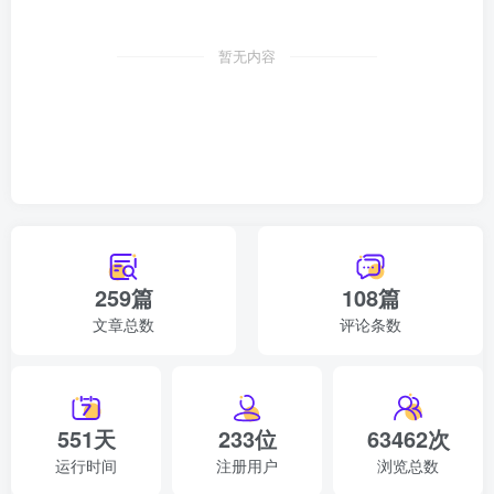
暂无内容
259篇
108篇
文章总数
评论条数
551天
233位
63462次
运行时间
注册用户
浏览总数