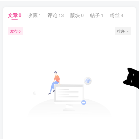
文章
0
收藏
1
评论
13
版块
0
帖子
1
粉丝
4
发布
排序
0