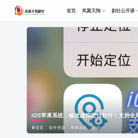
首页
凤翼天翔
剧社公开课
iOS苹果系统，修改虚拟定位软件！支持
首页
软件资源
苹果系统
正文