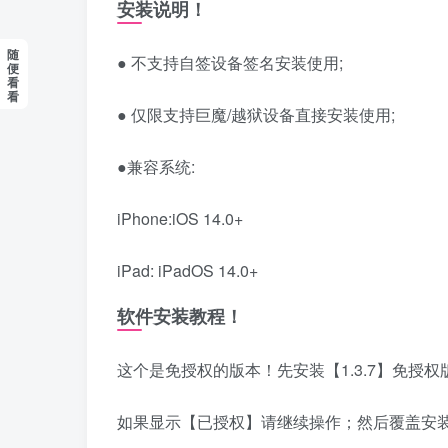
安装说明！
随
● 不支持自签设备签名安装使用;
便
看
看
● 仅限支持巨魔/越狱设备直接安装使用;
●兼容系统:
iPhone:iOS 14.0+
iPad: iPadOS 14.0+
软件安装教程！
这个是免授权的版本！先安装【1.3.7】免授
如果显示【已授权】请继续操作；然后覆盖安装【