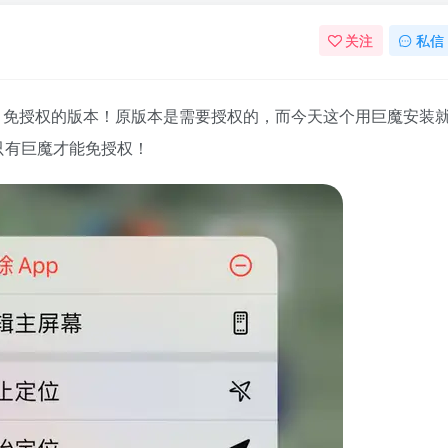
关注
私信
4.1 免授权的版本！原版本是需要授权的，而今天这个用巨魔安装
只有巨魔才能免授权！