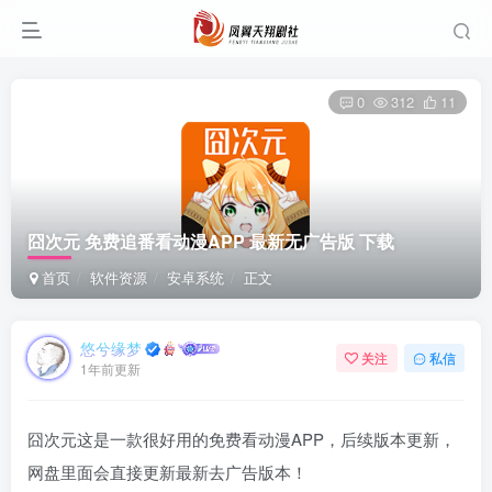
0
312
11
囧次元 免费追番看动漫APP 最新无广告版 下载
首页
软件资源
安卓系统
正文
悠兮缘梦
关注
私信
1年前更新
囧次元这是一款很好用的免费看动漫APP，后续版本更新，
网盘里面会直接更新最新去广告版本！