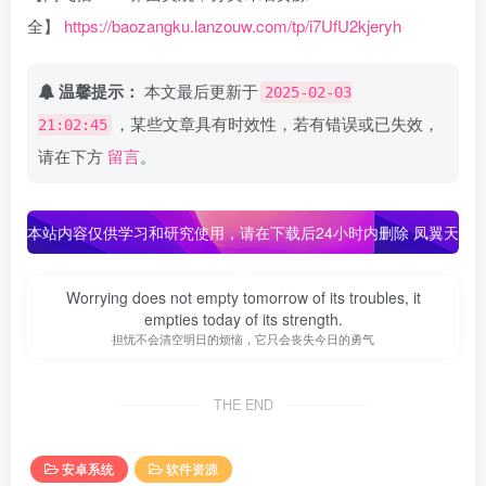
全】
https://baozangku.lanzouw.com/tp/i7UfU2kjeryh
温馨提示：
本文最后更新于
2025-02-03
，某些文章具有时效性，若有错误或已失效，
21:02:45
请在下方
留言
。
本站内容仅供学习和研究使用，请在下载后24小时内删除
凤翼天
翔
Worrying does not empty tomorrow of its troubles, it
empties today of its strength.
担忧不会清空明日的烦恼，它只会丧失今日的勇气
THE END
安卓系统
软件资源